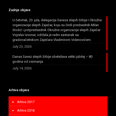
Zadnje objave
U četvrtak, 23. jula, delegacija Saveza slepih Srbije i Okružne
organizacije slepih Zaječar, koju su činili predsednik Milan
Stošić i potpredsednik Okružne organizacije slepih Zaječar
Vojislav Izvonar, održala je radni sastanak sa
gradonačelnikom Zaječara Vladimirom Videnovićem.
July 23, 2026
Danas Savez slepih Srbije obeležava veliki jubilej – 80
godina od osnivanja.
July 14, 2026
Arhiva objava
Arhiva 2017
Arhiva 2018