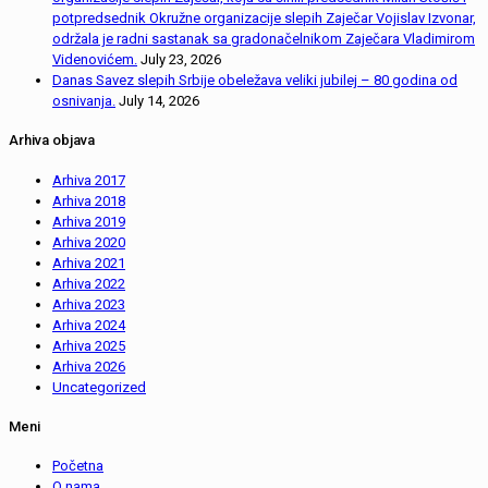
potpredsednik Okružne organizacije slepih Zaječar Vojislav Izvonar,
održala je radni sastanak sa gradonačelnikom Zaječara Vladimirom
Videnovićem.
July 23, 2026
Danas Savez slepih Srbije obeležava veliki jubilej – 80 godina od
osnivanja.
July 14, 2026
Arhiva objava
Arhiva 2017
Arhiva 2018
Arhiva 2019
Arhiva 2020
Arhiva 2021
Arhiva 2022
Arhiva 2023
Arhiva 2024
Arhiva 2025
Arhiva 2026
Uncategorized
Meni
Početna
O nama