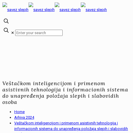
✕
Veštačkom inteligencijom i primenom
asistivnih tehnologija i informacionih sistema
do unapređenja položaja slepih i slabovidih
osoba
Home
Arhiva 2024
Veštačkom inteligencijom i primenom asistivnih tehnologija i
informacionih sistema do unapređenja položaja slepih i slabovidih