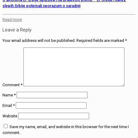
slepih Srbije potpisali sporazum o saradnji
Read more
Leave a Reply
Your email address will not be published.
Required fields are marked
*
Comment
*
Name
*
Email
*
Website
Save my name, email, and website in this browser for the next time I
comment.