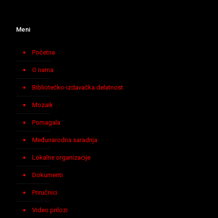
Meni
Početna
O nama
Bibliotečko-izdavačka delatnost
Mozaik
Pomagala
Međunarodna saradnja
Lokalne organizacije
Dokumenti
Priručnici
Video prilozi