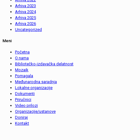
Arhiva 2023
Arhiva 2024
Arhiva 2025
Arhiva 2026
Uncategorized
Meni
Početna
O nama
Bibliotečko-izdavačka delatnost
Mozaik
Pomagala
Međunarodna saradnja
Lokalne organizacije
Dokumenti
Priručnici
Video prilozi
Organizacije/ustanove
Doniraj
Kontakt