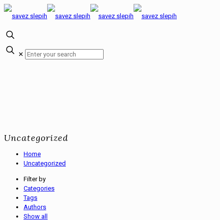
✕
Uncategorized
Home
Uncategorized
Filter by
Categories
Tags
Authors
Show all