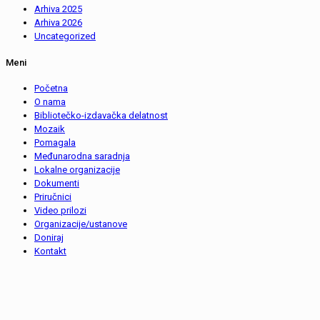
Arhiva 2025
Arhiva 2026
Uncategorized
Meni
Početna
O nama
Bibliotečko-izdavačka delatnost
Mozaik
Pomagala
Međunarodna saradnja
Lokalne organizacije
Dokumenti
Priručnici
Video prilozi
Organizacije/ustanove
Doniraj
Kontakt