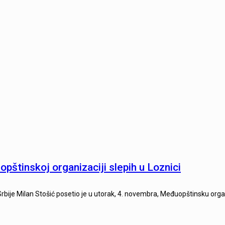
pštinskoj organizaciji slepih u Loznici
ije Milan Stošić posetio je u utorak, 4. novembra, Međuopštinsku organ