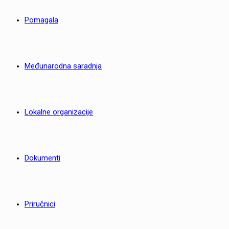
Pomagala
Međunarodna saradnja
Lokalne organizacije
Dokumenti
Priručnici