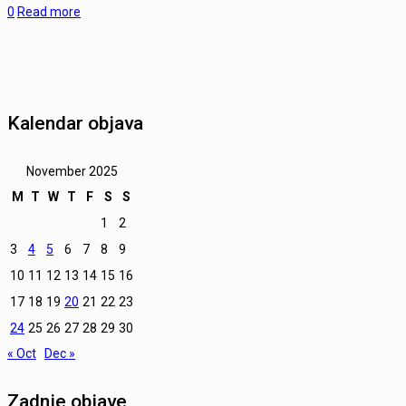
0
Read more
Kalendar objava
November 2025
M
T
W
T
F
S
S
1
2
3
4
5
6
7
8
9
10
11
12
13
14
15
16
17
18
19
20
21
22
23
24
25
26
27
28
29
30
« Oct
Dec »
Zadnje objave