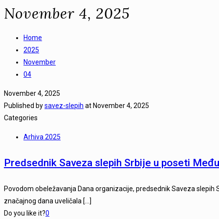
November 4, 2025
Home
2025
November
04
November 4, 2025
Published by
savez-slepih
at
November 4, 2025
Categories
Arhiva 2025
Predsednik Saveza slepih Srbije u poseti Međuo
Povodom obeležavanja Dana organizacije, predsednik Saveza slepih Srb
značajnog dana uveličala
[…]
Do you like it?
0