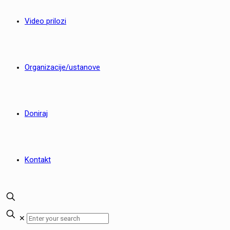
Video prilozi
Organizacije/ustanove
Doniraj
Kontakt
✕