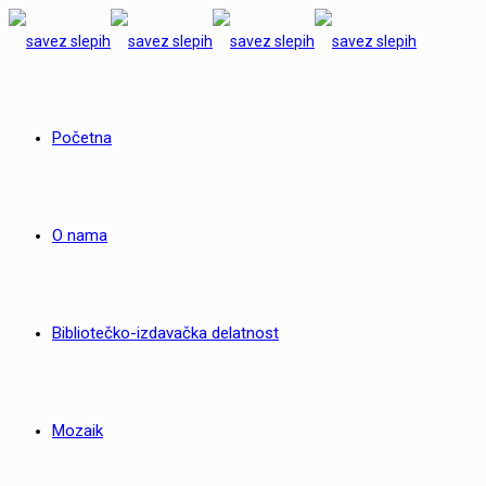
Početna
O nama
Bibliotečko-izdavačka delatnost
Mozaik