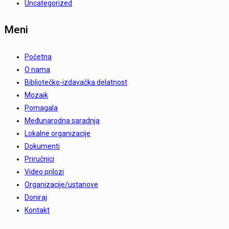
Uncategorized
Meni
Početna
O nama
Bibliotečko-izdavačka delatnost
Mozaik
Pomagala
Međunarodna saradnja
Lokalne organizacije
Dokumenti
Priručnici
Video prilozi
Organizacije/ustanove
Doniraj
Kontakt