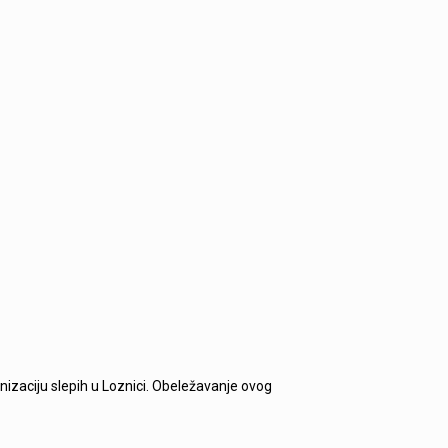
izaciju slepih u Loznici. Obeležavanje ovog