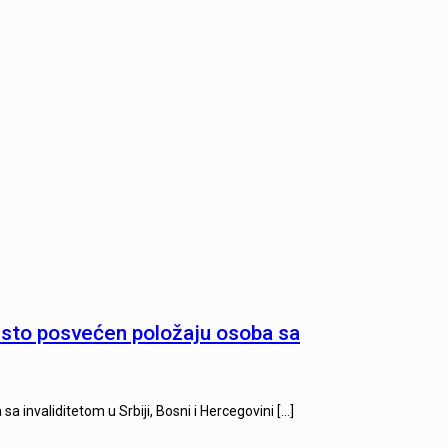
i sto posvećen položaju osoba sa
a invaliditetom u Srbiji, Bosni i Hercegovini
[…]