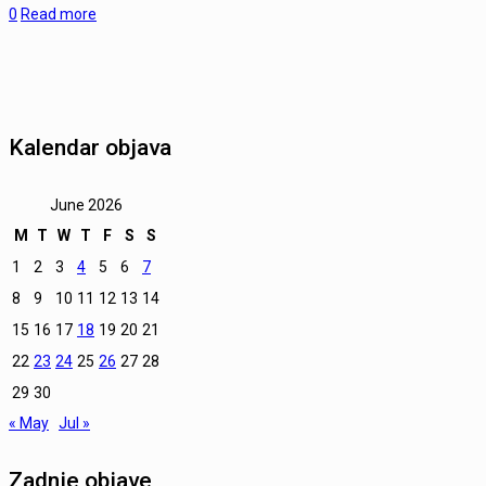
0
Read more
Kalendar objava
June 2026
M
T
W
T
F
S
S
1
2
3
4
5
6
7
8
9
10
11
12
13
14
15
16
17
18
19
20
21
22
23
24
25
26
27
28
29
30
« May
Jul »
Zadnje objave