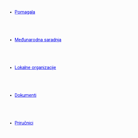
Pomagala
Međunarodna saradnja
Lokalne organizacije
Dokumenti
Priručnici