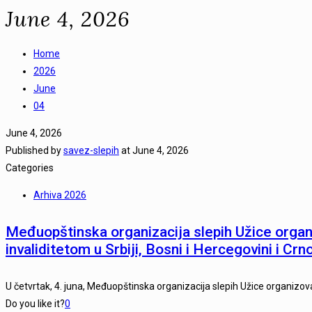
June 4, 2026
Home
2026
June
04
June 4, 2026
Published by
savez-slepih
at
June 4, 2026
Categories
Arhiva 2026
Međuopštinska organizacija slepih Užice organ
invaliditetom u Srbiji, Bosni i Hercegovini i Crn
U četvrtak, 4. juna, Međuopštinska organizacija slepih Užice organizova
Do you like it?
0