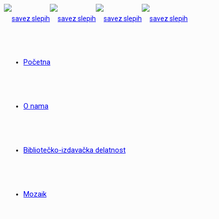
Početna
O nama
Bibliotečko-izdavačka delatnost
Mozaik