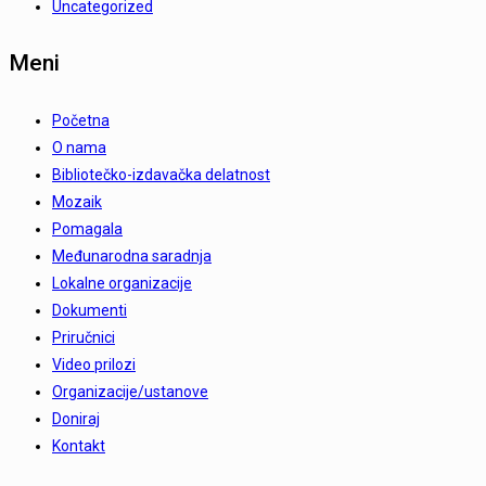
Uncategorized
Meni
Početna
O nama
Bibliotečko-izdavačka delatnost
Mozaik
Pomagala
Međunarodna saradnja
Lokalne organizacije
Dokumenti
Priručnici
Video prilozi
Organizacije/ustanove
Doniraj
Kontakt