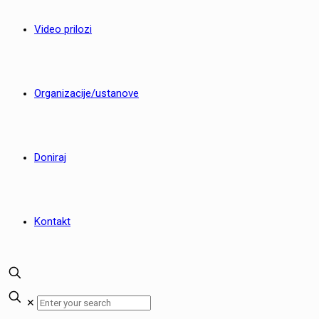
Video prilozi
Organizacije/ustanove
Doniraj
Kontakt
✕