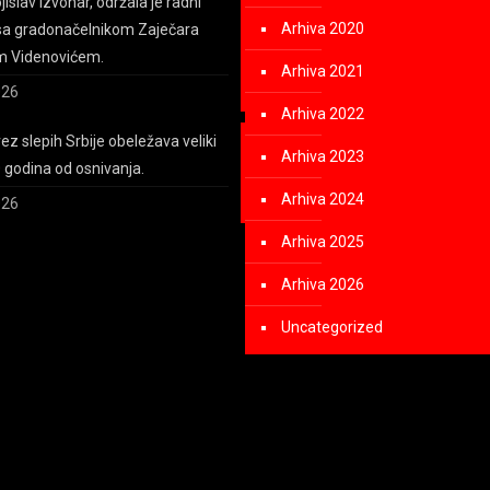
islav Izvonar, održala je radni
Arhiva 2020
sa gradonačelnikom Zaječara
m Videnovićem.
Arhiva 2021
026
Arhiva 2022
z slepih Srbije obeležava veliki
Arhiva 2023
0 godina od osnivanja.
Arhiva 2024
026
Arhiva 2025
Arhiva 2026
Uncategorized