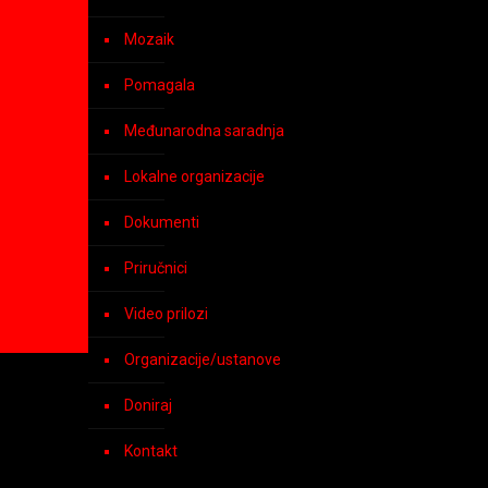
Mozaik
Pomagala
Međunarodna saradnja
Lokalne organizacije
Dokumenti
Priručnici
Video prilozi
Organizacije/ustanove
Doniraj
Kontakt