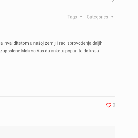
Tags
Categories
 invaliditetom u našoj zemlji i radi sprovođenja daljih
 za zaposlene.Molimo Vas da anketu popunite do kraja
0