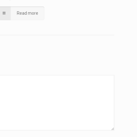
Read more