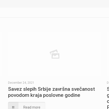
December 24, 2021
D
Savez slepih Srbije završna svečanost
povodom kraja poslovne godine
Read more