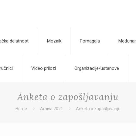
ačka delatnost
Mozaik
Pomagala
Međunar
ručnici
Video prilozi
Organizacije/ustanove
Anketa o zapošljavanju
Home
Arhiva 2021
Anketa o zapošljavanju