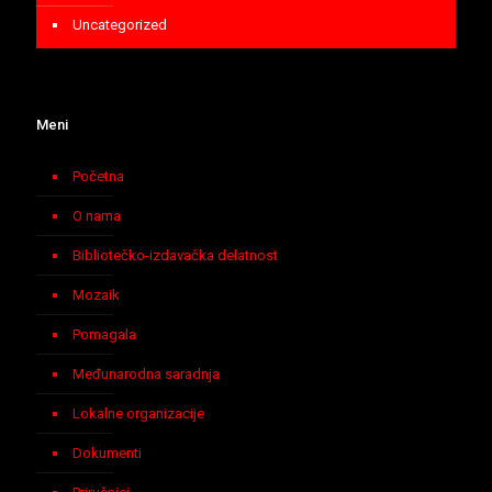
Uncategorized
Meni
Početna
O nama
Bibliotečko-izdavačka delatnost
Mozaik
Pomagala
Međunarodna saradnja
Lokalne organizacije
Dokumenti