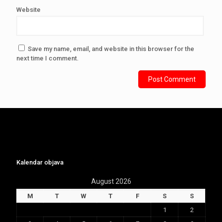
Website
Save my name, email, and website in this browser for the
next time I comment.
Kalendar objava
August 2026
M
T
W
T
F
S
S
1
2