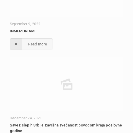
September 9, 2022
INMEMORIAM
Read more
December 24, 2021
Savez slepih Srbije završna svečanost povodom kraja poslovne
godine