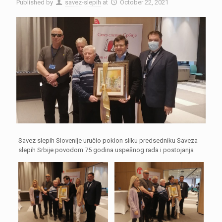
Published by
savez-slepih
at
October 22, 2021
Savez slepih Slovenije uručio poklon sliku predsedniku Saveza
slepih Srbije povodom 75 godina uspešnog rada i postojanja