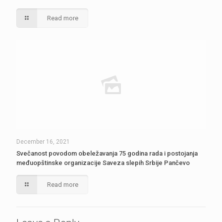
Read more
December 16, 2021
Svečanost povodom obeležavanja 75 godina rada i postojanja
međuopštinske organizacije Saveza slepih Srbije Pančevo
Read more