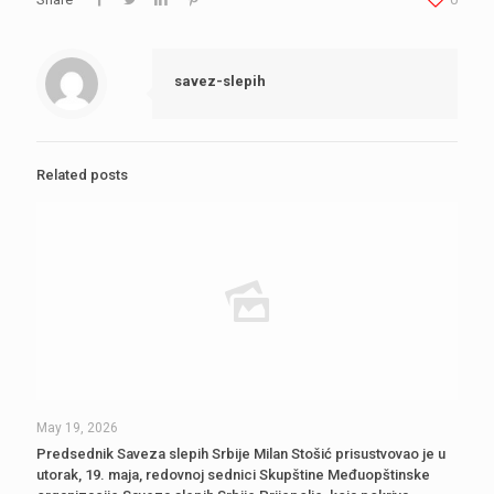
savez-slepih
Related posts
May 19, 2026
Predsednik Saveza slepih Srbije Milan Stošić prisustvovao je u
utorak, 19. maja, redovnoj sednici Skupštine Međuopštinske