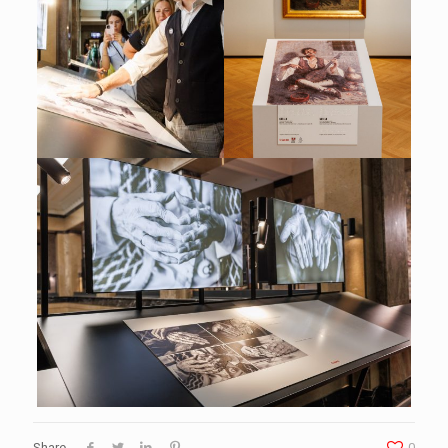
Share
0