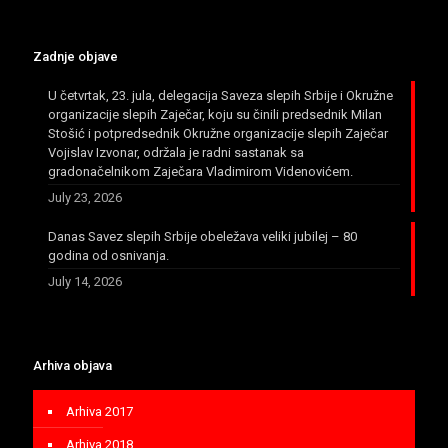
Zadnje objave
U četvrtak, 23. jula, delegacija Saveza slepih Srbije i Okružne
organizacije slepih Zaječar, koju su činili predsednik Milan
Stošić i potpredsednik Okružne organizacije slepih Zaječar
Vojislav Izvonar, održala je radni sastanak sa
gradonačelnikom Zaječara Vladimirom Videnovićem.
July 23, 2026
Danas Savez slepih Srbije obeležava veliki jubilej – 80
godina od osnivanja.
July 14, 2026
Arhiva objava
Arhiva 2017
Arhiva 2018