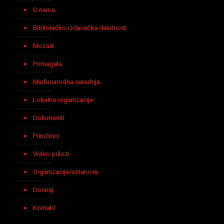
O nama
Bibliotečko-izdavačka delatnost
Mozaik
Pomagala
Međunarodna saradnja
Lokalne organizacije
Dokumenti
Priručnici
Video prilozi
Organizacije/ustanove
Doniraj
Kontakt