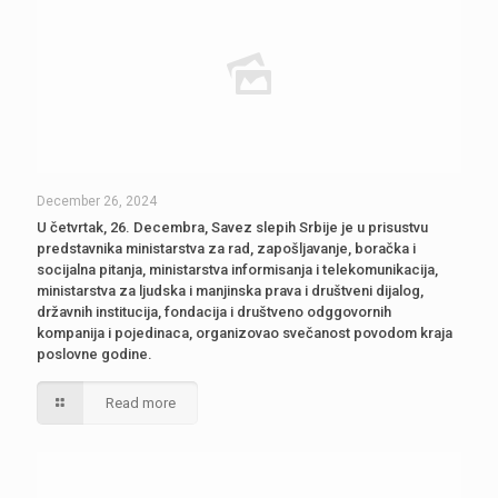
December 26, 2024
U četvrtak, 26. Decembra, Savez slepih Srbije je u prisustvu
predstavnika ministarstva za rad, zapošljavanje, boračka i
socijalna pitanja, ministarstva informisanja i telekomunikacija,
ministarstva za ljudska i manjinska prava i društveni dijalog,
državnih institucija, fondacija i društveno odggovornih
kompanija i pojedinaca, organizovao svečanost povodom kraja
poslovne godine.
Read more