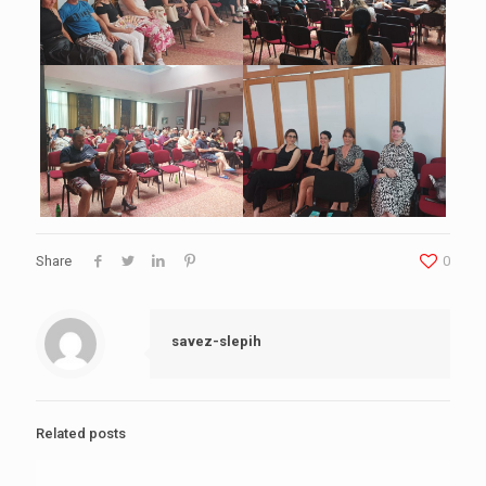
Share
0
savez-slepih
Related posts