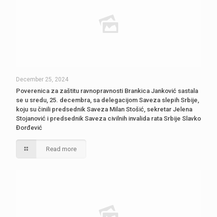
December 25, 2024
Poverenica za zaštitu ravnopravnosti Brankica Janković sastala
se u sredu, 25. decembra, sa delegacijom Saveza slepih Srbije,
koju su činili predsednik Saveza Milan Stošić, sekretar Jelena
Stojanović i predsednik Saveza civilnih invalida rata Srbije Slavko
Đorđević
Read more