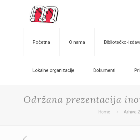
Početna
O nama
Bibliotečko-izdav
Lokalne organizacije
Dokumenti
Pri
Održana prezentacija ino
Home
Arhiva 