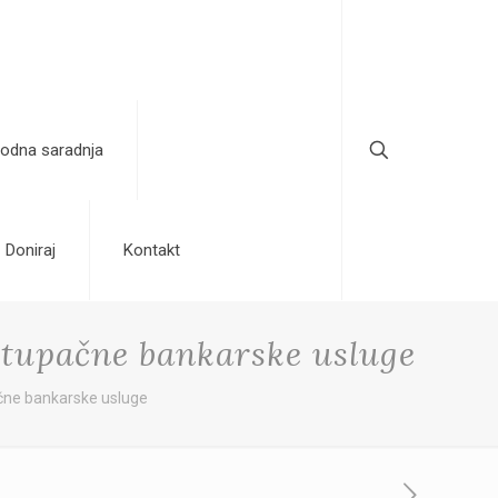
odna saradnja
Doniraj
Kontakt
stupačne bankarske usluge
ačne bankarske usluge