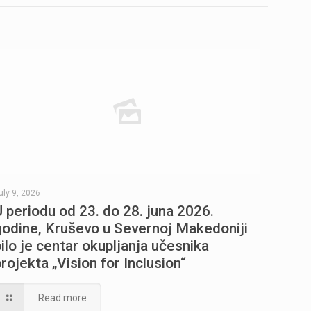
uly 9, 2026
U periodu od 23. do 28. juna 2026.
godine, Kruševo u Severnoj Makedoniji
bilo je centar okupljanja učesnika
projekta „Vision for Inclusion“
Read more