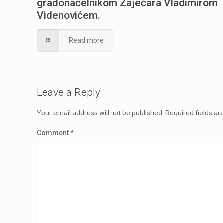
gradonačelnikom Zaječara Vladimirom
Videnovićem.
Read more
Leave a Reply
Your email address will not be published.
Required fields a
Comment
*