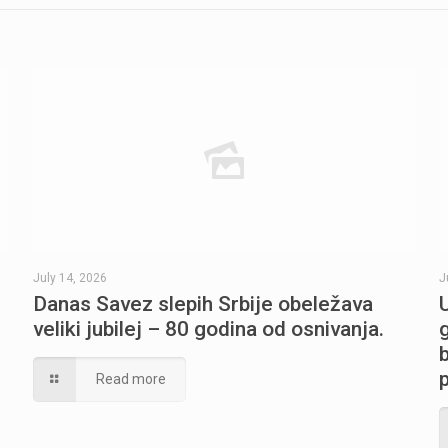
July 14, 2026
J
Danas Savez slepih Srbije obeležava
veliki jubilej – 80 godina od osnivanja.
Read more