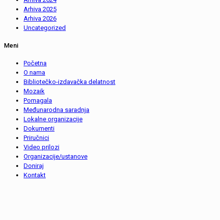
Arhiva 2025
Arhiva 2026
Uncategorized
Meni
Početna
O nama
Bibliotečko-izdavačka delatnost
Mozaik
Pomagala
Međunarodna saradnja
Lokalne organizacije
Dokumenti
Priručnici
Video prilozi
Organizacije/ustanove
Doniraj
Kontakt