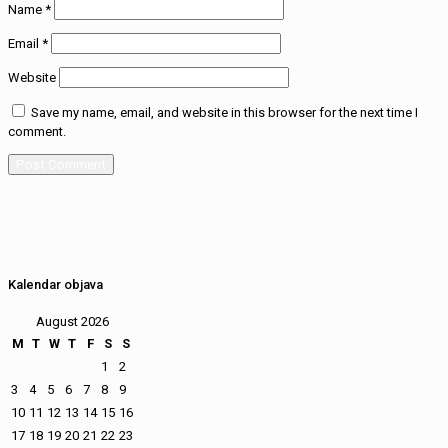
Name
*
Email
*
Website
Save my name, email, and website in this browser for the next time I
comment.
Kalendar objava
August 2026
M
T
W
T
F
S
S
1
2
3
4
5
6
7
8
9
10
11
12
13
14
15
16
17
18
19
20
21
22
23