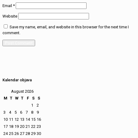
Email
*
Website
Save my name, email, and website in this browser for the next time I
comment.
Kalendar objava
August 2026
M
T
W
T
F
S
S
1
2
3
4
5
6
7
8
9
10
11
12
13
14
15
16
17
18
19
20
21
22
23
24
25
26
27
28
29
30