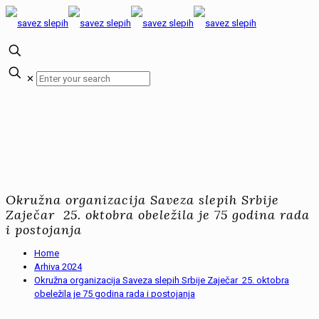
✕
Okružna organizacija Saveza slepih Srbije
Zaječar 25. oktobra obeležila je 75 godina rada
i postojanja
Home
Arhiva 2024
Okružna organizacija Saveza slepih Srbije Zaječar 25. oktobra
obeležila je 75 godina rada i postojanja