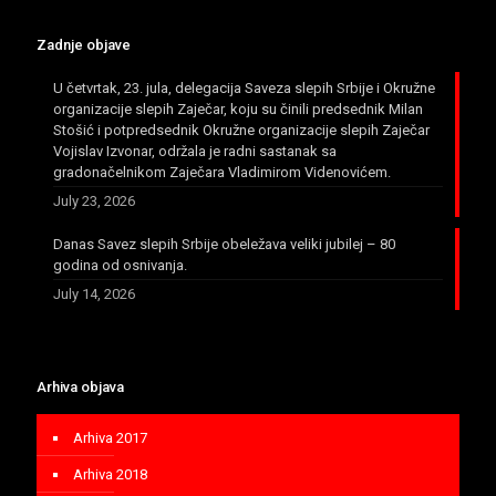
Zadnje objave
U četvrtak, 23. jula, delegacija Saveza slepih Srbije i Okružne
organizacije slepih Zaječar, koju su činili predsednik Milan
Stošić i potpredsednik Okružne organizacije slepih Zaječar
Vojislav Izvonar, održala je radni sastanak sa
gradonačelnikom Zaječara Vladimirom Videnovićem.
July 23, 2026
Danas Savez slepih Srbije obeležava veliki jubilej – 80
godina od osnivanja.
July 14, 2026
Arhiva objava
Arhiva 2017
Arhiva 2018