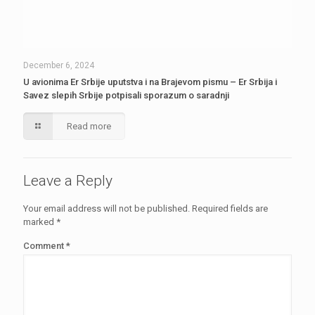
December 6, 2024
U avionima Er Srbije uputstva i na Brajevom pismu – Er Srbija i
Savez slepih Srbije potpisali sporazum o saradnji
Read more
Leave a Reply
Your email address will not be published.
Required fields are
marked
*
Comment
*