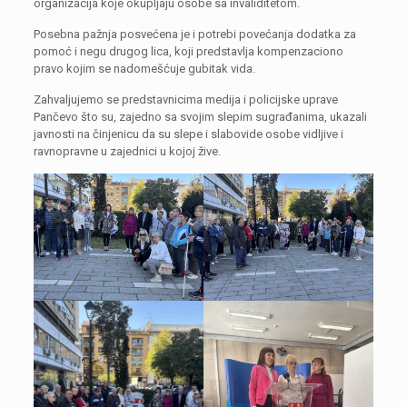
organizacija koje okupljaju osobe sa invaliditetom.
Posebna pažnja posvećena je i potrebi povećanja dodatka za
pomoć i negu drugog lica, koji predstavlja kompenzaciono
pravo kojim se nadomešćuje gubitak vida.
Zahvaljujemo se predstavnicima medija i policijske uprave
Pančevo što su, zajedno sa svojim slepim sugrađanima, ukazali
javnosti na činjenicu da su slepe i slabovide osobe vidljive i
ravnopravne u zajednici u kojoj žive.