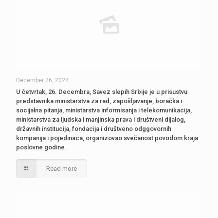
December 26, 2024
U četvrtak, 26. Decembra, Savez slepih Srbije je u prisustvu
predstavnika ministarstva za rad, zapošljavanje, boračka i
socijalna pitanja, ministarstva informisanja i telekomunikacija,
ministarstva za ljudska i manjinska prava i društveni dijalog,
državnih institucija, fondacija i društveno odggovornih
kompanija i pojedinaca, organizovao svečanost povodom kraja
poslovne godine.
Read more