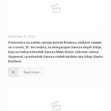
December 25, 2024
Poverenica za zaštitu ravnopravnosti Brankica Janković sastala
se u sredu, 25. decembra, sa delegacijom Saveza slepih Srbije,
koju su činili predsednik Saveza Milan Stošić, sekretar Jelena
Stojanović i predsednik Saveza civilnih invalida rata Srbije Slavko
Đorđević
Read more