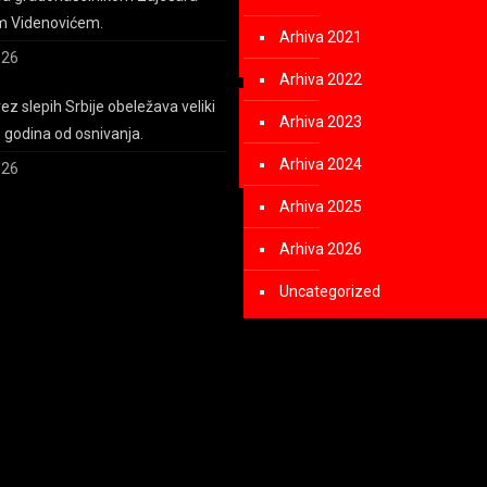
m Videnovićem.
Arhiva 2021
026
Arhiva 2022
z slepih Srbije obeležava veliki
Arhiva 2023
0 godina od osnivanja.
Arhiva 2024
026
Arhiva 2025
Arhiva 2026
Uncategorized