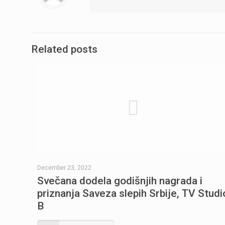
Related posts
December 23, 2022
Svečana dodela godišnjih nagrada i
priznanja Saveza slepih Srbije, TV Studi
B