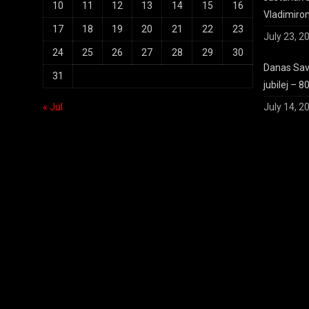
10
11
12
13
14
15
16
Vladimiro
17
18
19
20
21
22
23
July 23, 2
24
25
26
27
28
29
30
Danas Save
31
jubilej – 8
« Jul
July 14, 2