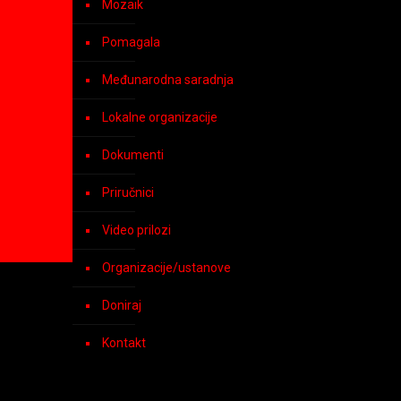
Mozaik
Pomagala
Međunarodna saradnja
Lokalne organizacije
Dokumenti
Priručnici
Video prilozi
Organizacije/ustanove
Doniraj
Kontakt