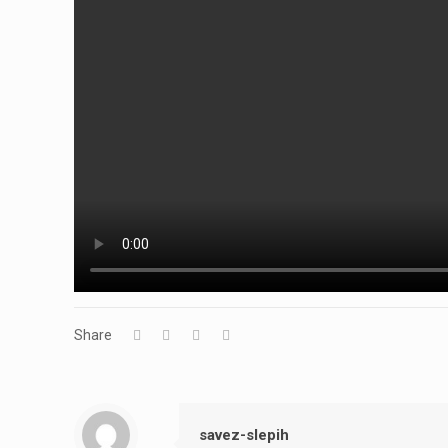
Share
savez-slepih