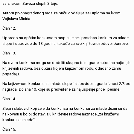
sa znakom Saveza slepih Srbije.
Autoru prvonagrađenog rada za priču dodeljuje se Diploma sa likom
Vojislava Minića.
Član 12.
Uporedo sa opštim konkursom raspisuje se i poseban konkurs za mlade
slepe i slabovide do 18 godina, takođe za sve književne rodove i žanrove.
Član 13.
Na ovom konkursu mogu se dodeliti ukupno tri nagrade autorima najboljih
književnih radova, bez obzira kojem književnom rodu, odnosno žanru
pripadaju.
Na književnom konkursu za mlade slepe i slabovide nagrada iznosi 2/3 od
nagrada iz člana 10. koje su predviđene za najuspelije priče i pesme.
Član 14.
Slepi i slabovidi koji žele da konkurišu na konkursu za mlade dužni su da
na koverti u kojoj dostavljaju književne radove naznače „za književni
konkurs za mlade“.
Član 15.