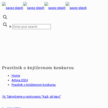
✕
Pravilnik o književnom konkursu
Home
Arhiva 2024
Pravilnik o književnom konkursu
16. Takmičenje u recitovanju “Kaži, ali lepo”