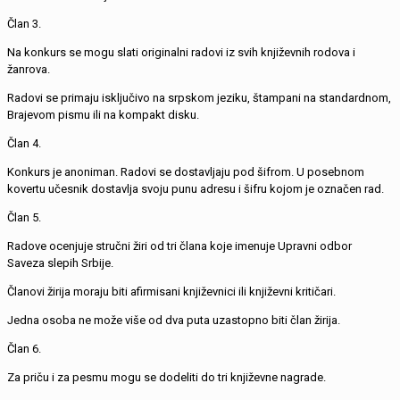
Član 3.
Na konkurs se mogu slati originalni radovi iz svih književnih rodova i
žanrova.
Radovi se primaju isključivo na srpskom jeziku, štampani na standardnom,
Brajevom pismu ili na kompakt disku.
Član 4.
Konkurs je anoniman. Radovi se dostavljaju pod šifrom. U posebnom
kovertu učesnik dostavlja svoju punu adresu i šifru kojom je označen rad.
Član 5.
Radove ocenjuje stručni žiri od tri člana koje imenuje Upravni odbor
Saveza slepih Srbije.
Članovi žirija moraju biti afirmisani književnici ili književni kritičari.
Jedna osoba ne može više od dva puta uzastopno biti član žirija.
Član 6.
Za priču i za pesmu mogu se dodeliti do tri književne nagrade.