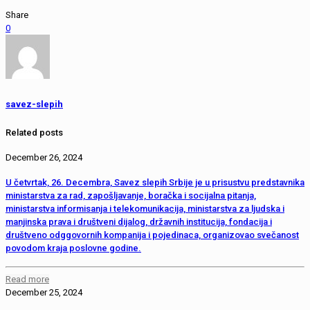
Share
0
savez-slepih
Related posts
December 26, 2024
U četvrtak, 26. Decembra, Savez slepih Srbije je u prisustvu predstavnika
ministarstva za rad, zapošljavanje, boračka i socijalna pitanja,
ministarstva informisanja i telekomunikacija, ministarstva za ljudska i
manjinska prava i društveni dijalog, državnih institucija, fondacija i
društveno odggovornih kompanija i pojedinaca, organizovao svečanost
povodom kraja poslovne godine.
Read more
December 25, 2024