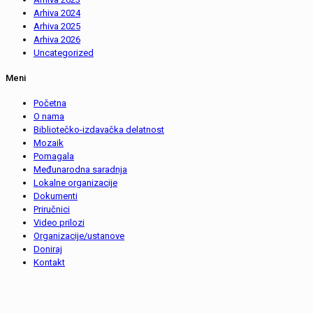
Arhiva 2024
Arhiva 2025
Arhiva 2026
Uncategorized
Meni
Početna
O nama
Bibliotečko-izdavačka delatnost
Mozaik
Pomagala
Međunarodna saradnja
Lokalne organizacije
Dokumenti
Priručnici
Video prilozi
Organizacije/ustanove
Doniraj
Kontakt