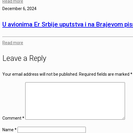
Read more
December 6, 2024
U avionima Er Srbije uputstva i na Brajevom pis
Read more
Leave a Reply
Your email address will not be published.
Required fields are marked
*
Comment
*
Name
*