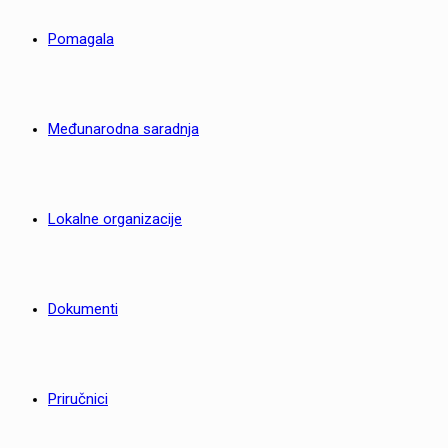
Pomagala
Međunarodna saradnja
Lokalne organizacije
Dokumenti
Priručnici