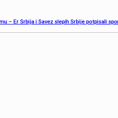
mu – Er Srbija i Savez slepih Srbije potpisali sp