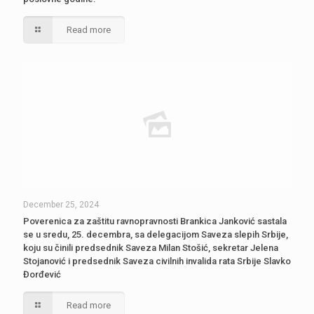
Read more
December 25, 2024
Poverenica za zaštitu ravnopravnosti Brankica Janković sastala
se u sredu, 25. decembra, sa delegacijom Saveza slepih Srbije,
koju su činili predsednik Saveza Milan Stošić, sekretar Jelena
Stojanović i predsednik Saveza civilnih invalida rata Srbije Slavko
Đorđević
Read more