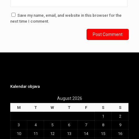
Save my name, email, and website in this browser for the
next time I comment.
Kalendar objava
August 2026
M
T
W
T
F
S
S
1
2
3
4
5
6
7
8
9
10
11
12
13
14
15
16