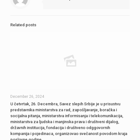
Related posts
December 26, 2024
U četvrtak, 26. Decembra, Savez slepih Srbije je u prisustvu
predstavnika ministarstva za rad, zapošljavanje, boračka i
socijalna pitanja, ministarstva informisanja i telekomunikacija,
ministarstva za ljudska i manjinska prava i društveni dijalog,
državnih institucija, fondacija i društveno odggovornih
kompanija i pojedinaca, organizovao svečanost povodom kraja
poslovne godine.