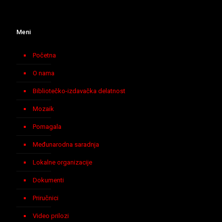
Meni
Početna
O nama
Bibliotečko-izdavačka delatnost
Mozaik
Pomagala
Međunarodna saradnja
Lokalne organizacije
Dokumenti
Priručnici
Video prilozi