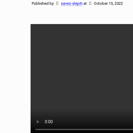
Published by
savez-slepih
at
October 15, 2022