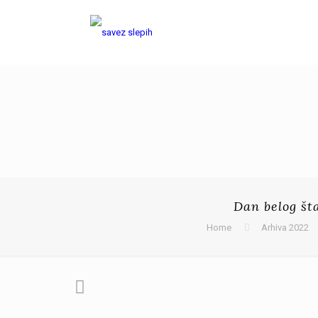
Dan belog št
Home
Arhiva 2022