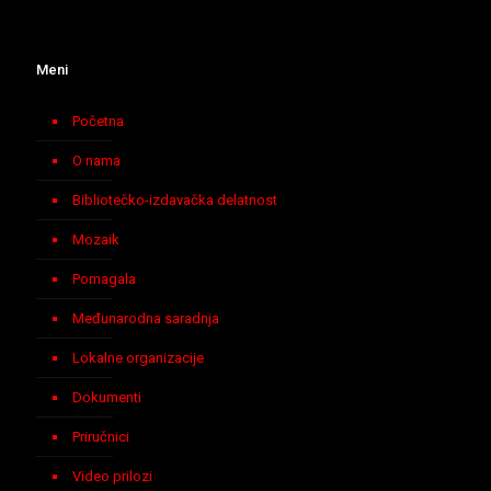
Meni
Početna
O nama
Bibliotečko-izdavačka delatnost
Mozaik
Pomagala
Međunarodna saradnja
Lokalne organizacije
Dokumenti
Priručnici
Video prilozi