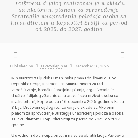
Društveni dijalog realizovan je u skladu
sa Akcionim planom za sprovođenje
Strategije unapređenja položaja osoba sa
invaliditetom u Republici Srbiji za period
od 2025. do 2027. godine
Published by
savez-slepih
at
December 16, 2025
Ministarstvo za ljudska i manjinska prava i društveni dijalog
Republike Srbije, u saradnji sa Ministarstvom za rad,
zapošljavanje, boračka i socijalna pitanja, organizovalo je
društveni dijalog „Garantovana prava i stvarni život osoba sa
invaliditetom“, koji je održan 16. decembra 2025. godine u Palati
Srbija. Društveni dijalog realizovan je u skladu sa Akcionim
planom za sprovođenje Strategije unapređenja položaja osoba
sa invaliditetom u Republici Srbiji za period od 2025. do 2027.
godine.
U uvodnom delu skupa prisutnima su se obratili Lidija Pavićević,