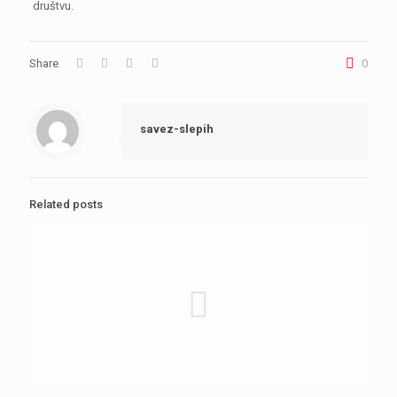
društvu.
Share
0
savez-slepih
Related posts