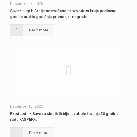
December 23, 2025
Savez slepih Srbije na svečanosti povodom kraja poslovne
godine uručio godišnja priznanja i nagrade
Read more
December 10, 2025
Predsednik Saveza slepih Srbije na obeležavanju 50 godina
rada FASPER-a
Read more