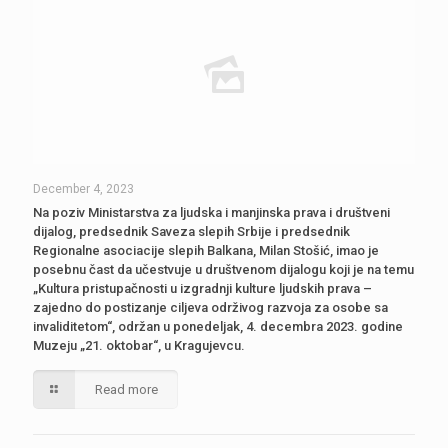
December 4, 2023
Na poziv Ministarstva za ljudska i manjinska prava i društveni
dijalog, predsednik Saveza slepih Srbije i predsednik
Regionalne asociacije slepih Balkana, Milan Stošić, imao je
posebnu čast da učestvuje u društvenom dijalogu koji je na temu
„Kultura pristupačnosti u izgradnji kulture ljudskih prava –
zajedno do postizanje ciljeva održivog razvoja za osobe sa
invaliditetom“, održan u ponedeljak, 4. decembra 2023. godine
Muzeju „21. oktobar“, u Kragujevcu.
Read more