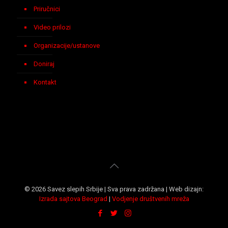
Priručnici
Video prilozi
Organizacije/ustanove
Doniraj
Kontakt
© 2026 Savez slepih Srbije | Sva prava zadržana | Web dizajn:
Izrada sajtova Beograd
|
Vodjenje društvenih mreža