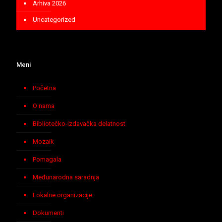
Arhiva 2026
Uncategorized
Meni
Početna
O nama
Bibliotečko-izdavačka delatnost
Mozaik
Pomagala
Međunarodna saradnja
Lokalne organizacije
Dokumenti