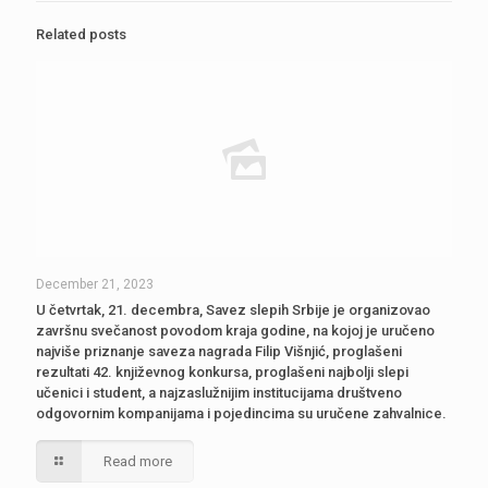
Related posts
December 21, 2023
U četvrtak, 21. decembra, Savez slepih Srbije je organizovao
završnu svečanost povodom kraja godine, na kojoj je uručeno
najviše priznanje saveza nagrada Filip Višnjić, proglašeni
rezultati 42. književnog konkursa, proglašeni najbolji slepi
učenici i student, a najzaslužnijim institucijama društveno
odgovornim kompanijama i pojedincima su uručene zahvalnice.
Read more