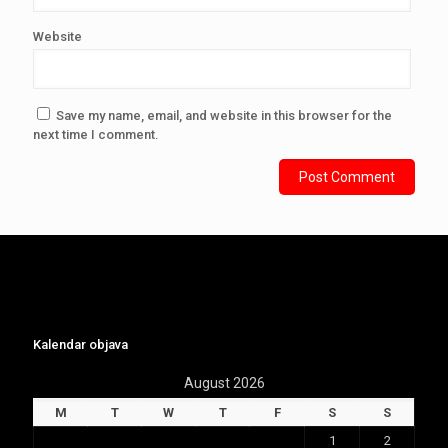
Website
Save my name, email, and website in this browser for the
next time I comment.
Kalendar objava
August 2026
M
T
W
T
F
S
S
1
2