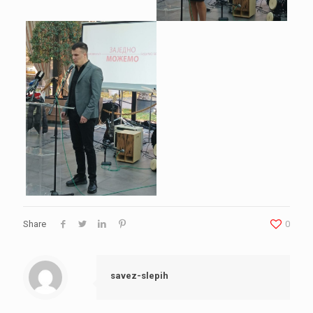
Share
0
savez-slepih