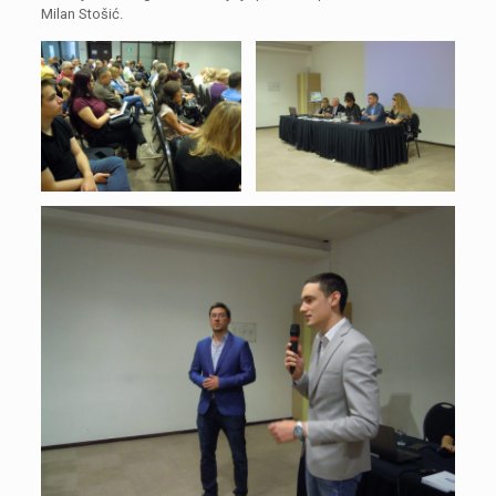
Milan Stošić.