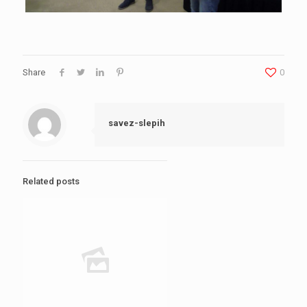
Share
0
savez-slepih
Related posts