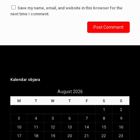
Save my name, email, and website in this browser for the
next time I comment.
Kalendar objava
August 2026
M
T
W
T
F
S
S
1
2
3
4
5
6
7
8
9
10
11
12
13
14
15
16
17
18
19
20
21
22
23