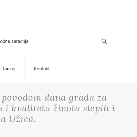
odna saradnja
Doniraj
Kontakt
e povodom dana grada za
i kvaliteta života slepih i
da Užica.