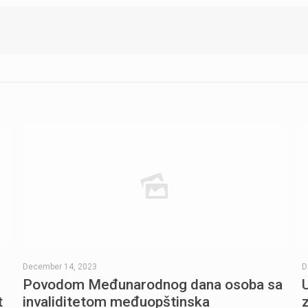
December 14, 2023
D
Povodom Međunarodnog dana osoba sa
t
invaliditetom međuopštinska