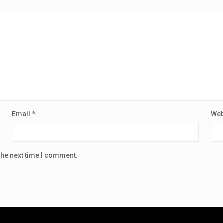
Email
*
Web
the next time I comment.