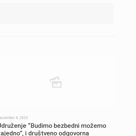
ecember 4, 2023
Udruženje “Budimo bezbedni možemo
zajedno”, i društveno odgovorna