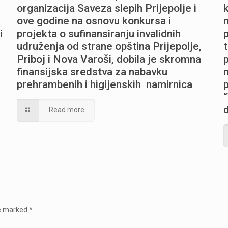
organizacija Saveza slepih Prijepolje i
ove godine na osnovu konkursa i
i
projekta o sufinansiranju invalidnih
udruženja od strane opština Prijepolje,
Priboj i Nova Varoši, dobila je skromna
finansijska sredstva za nabavku
prehrambenih i higijenskih namirnica
Read more
re marked
*