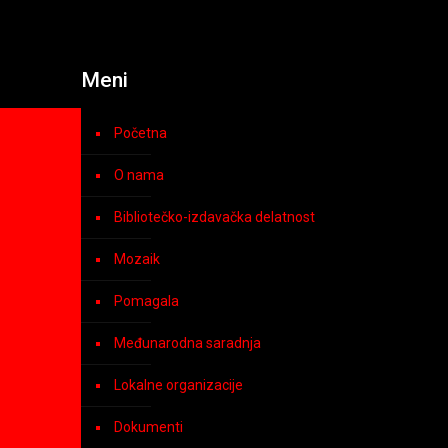
Meni
Početna
O nama
Bibliotečko-izdavačka delatnost
Mozaik
Pomagala
Međunarodna saradnja
Lokalne organizacije
Dokumenti