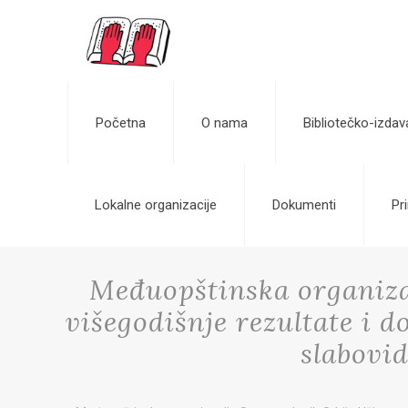
Početna
O nama
Bibliotečko-izdav
Lokalne organizacije
Dokumenti
Pri
Međuopštinska organiza
višegodišnje rezultate i d
slabovid