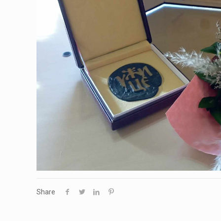
Share