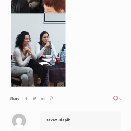
Share
0
savez-slepih