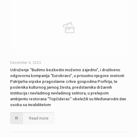
December 4, 2023
Udruženje “Budimo bezbedni možemo zajedno”, i društveno
odgovorna kompanija “Eurobravo”, u prisustvu njegove svetosti
Patrijarha srpske pragoslavne crkve gospodina Porfirija, te
poslenika kulturnog javnog života, predstavnika državnih
institucija i nevladinog nevladinog sektora, u prelepom
ambijentu restorana “Topčiderac” obeležili su Međunarodni dan
osoba sa invaliditetom
Read more