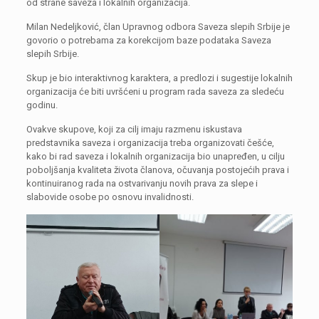
od strane saveza i lokalnih organizacija.
Milan Nedeljković, član Upravnog odbora Saveza slepih Srbije je
govorio o potrebama za korekcijom baze podataka Saveza
slepih Srbije.
Skup je bio interaktivnog karaktera, a predlozi i sugestije lokalnih
organizacija će biti uvršćeni u program rada saveza za sledeću
godinu.
Ovakve skupove, koji za cilj imaju razmenu iskustava
predstavnika saveza i organizacija treba organizovati češće,
kako bi rad saveza i lokalnih organizacija bio unapređen, u cilju
poboljšanja kvaliteta života članova, očuvanja postojećih prava i
kontinuiranog rada na ostvarivanju novih prava za slepe i
slabovide osobe po osnovu invalidnosti.