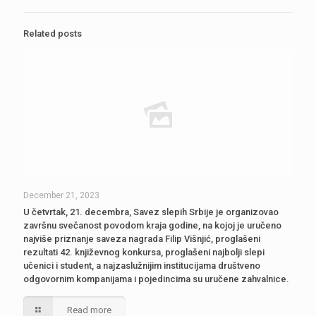
Related posts
December 21, 2023
U četvrtak, 21. decembra, Savez slepih Srbije je organizovao
završnu svečanost povodom kraja godine, na kojoj je uručeno
najviše priznanje saveza nagrada Filip Višnjić, proglašeni
rezultati 42. književnog konkursa, proglašeni najbolji slepi
učenici i student, a najzaslužnijim institucijama društveno
odgovornim kompanijama i pojedincima su uručene zahvalnice.
Read more