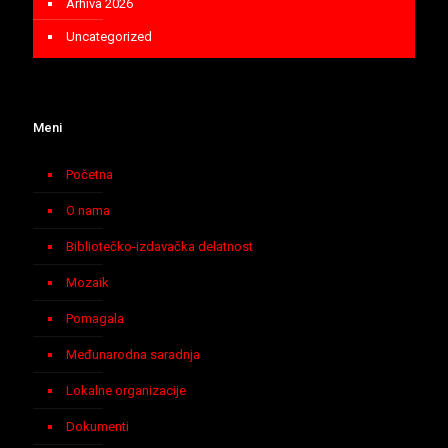
Arhiva 2026
Uncategorized
Meni
Početna
O nama
Bibliotečko-izdavačka delatnost
Mozaik
Pomagala
Međunarodna saradnja
Lokalne organizacije
Dokumenti