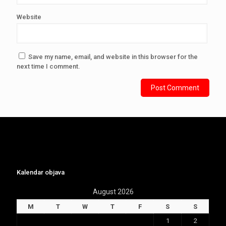
Website
Save my name, email, and website in this browser for the
next time I comment.
Kalendar objava
August 2026
M
T
W
T
F
S
S
1
2