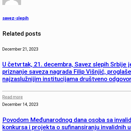
savez-slepih
Related posts
December 21, 2023
U četvrtak, 21. decembra, Savez slepih Srbije 
priznanje saveza nagrada Filip Višnjić, proglašen
najzaslužnijim institucijama društveno odgovo
Read more
December 14, 2023
Povodom Međunarodnog dana osoba sa invalidit
konkursa i projekta o sufinansiranju invalidnih 