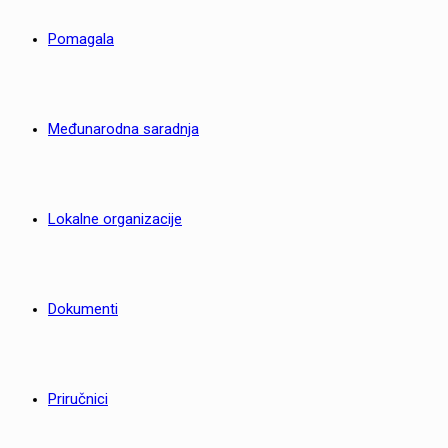
Pomagala
Međunarodna saradnja
Lokalne organizacije
Dokumenti
Priručnici