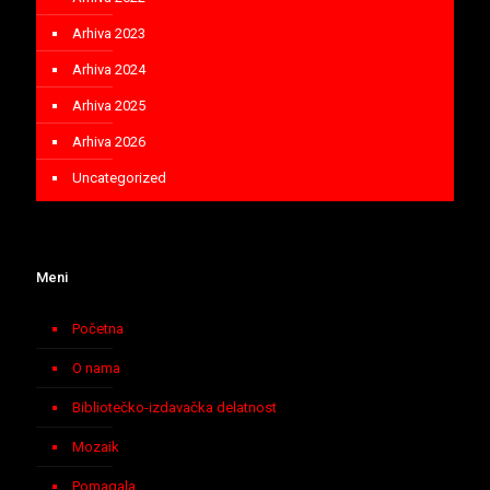
Arhiva 2023
Arhiva 2024
Arhiva 2025
Arhiva 2026
Uncategorized
Meni
Početna
O nama
Bibliotečko-izdavačka delatnost
Mozaik
Pomagala